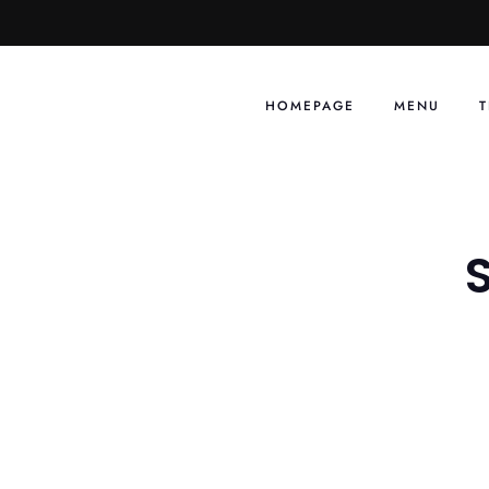
Skip
to
content
HOMEPAGE
MENU
T