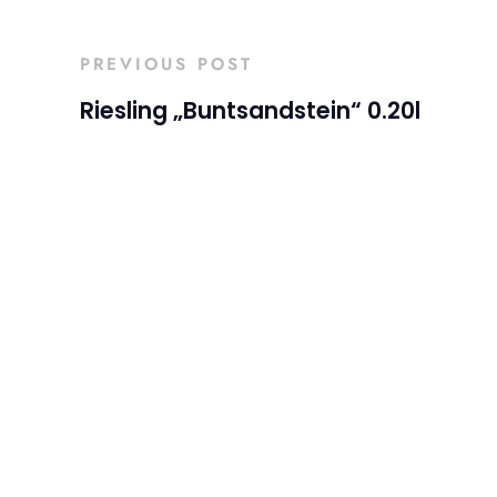
PREVIOUS POST
Riesling „Buntsandstein“ 0.20l