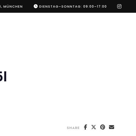
instag
4, MÜNCHEN
DIENSTAG–SONNTAG: 09:00–17:00
l
SHARE