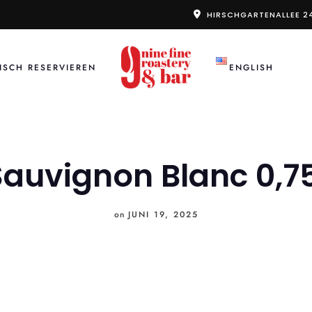
HIRSCHGARTENALLEE 2
ISCH RESERVIEREN
ENGLISH
Sauvignon Blanc 0,75
on
JUNI 19, 2025